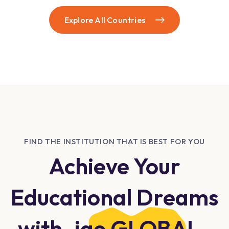
Explore All Countries
FIND THE INSTITUTION THAT IS BEST FOR YOU
Achieve Your
Educational Dreams
with
iae GLOBAL