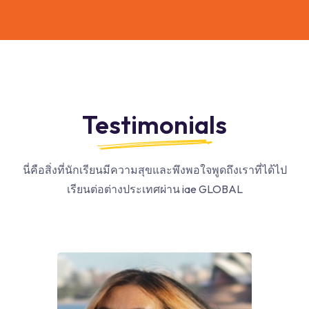
Testimonials
นี่คือสิ่งที่นักเรียนมีความสุขและพึงพอใจพูดถึงเราที่ได้ไป
เรียนต่อต่างประเทศผ่าน iae GLOBAL