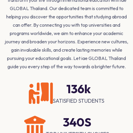
Transform your life through international education with iae
GLOBAL Thailand. Our dedicated team is committed to
helping you discover the opportunities that studying abroad
can offer. By connecting you with top universities and
programs worldwide, we aim to enhance your academic
journey and broaden your horizons. Experience new cultures,
gain invaluable skills, and create lasting memories while
pursuing your educational goals. Let iae GLOBAL Thailand
guide you every step of the way towards a brighter future.
248
k
SATISFIED STUDENTS
620
S