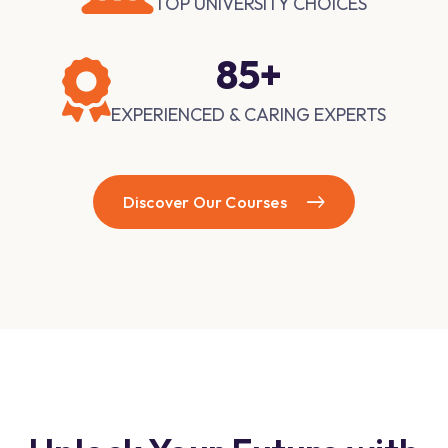
TOP UNIVERSITY CHOICES
154
+
EXPERIENCED & CARING EXPERTS
Discover Our Courses