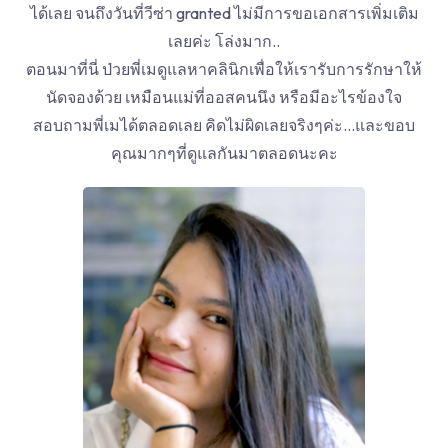
ได้เลย จนถึงวันที่วีซ่า granted ไม่มีการขอเอกสารเพิ่มเติม
เลยค่ะ โล่งมาก..
ตอนมาที่นี่ ป่วยพี่เมดูแลหาคลินิกเพื่อให้เรารับการรักษาให้
นัดจองด้วย เหมือนแม่ที่ออสคนนึง หรือมีอะไรข้องใจ
สอบถามพี่เมได้ตลอดเลย คิดไม่ผิดเลยจริงๆค่ะ…และขอบ
คุณมากๆที่ดูแลกันมาตลอดนะคะ