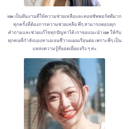
iae เป็นทีมงานที่ให้ความช่วยเหลือและคอยซัพพอร์ตดีมาก
ทุกครั้งที่ต้องการความช่วยเหลือ พี่ๆ สามารถตอบทุก
คำถามและช่วยแก้ไขทุกปัญหาได้ เราขอแนะนำ iae ให้กับ
ทุกคนที่กำลังบองหาเอเจนซึ่วางแผนเรียนต่อ เพราะพี่ๆ เป็น
แหล่งความรู้ที่ยอดเยี่ยมจริง ๆ ค่ะ