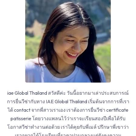
iae Global Thailand สวัสดีค่ะ วันนี้อยากมาเล่าประสบการณ์
การยื่นวีซ่ากับทาง IAE Global Thailand เริ่มต้นจากการที่เรา
ได้ contact จากพี่สาวเราเอง เราต้องการยื่นวีซ่า certificate
patisserie โดยวางแพลนไว้ว่าเราจะเรียนสองปีเพื่อได้รับ
โอกาสวีซ่าทำงานต่อด้วย เราได้คุยกับพี่เมล์ ปรึกษาพี่เขาว่า
เราอยากได้โรงเรียนที่ราคาปานกลางแต่ยังคงความ