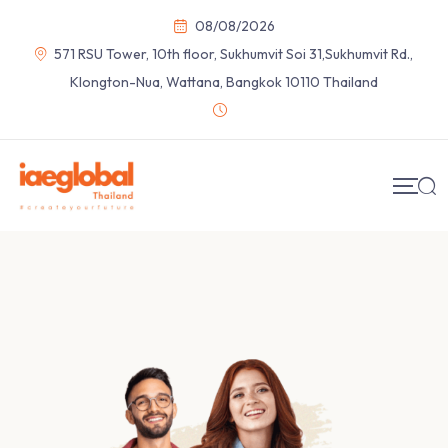
08/08/2026
571 RSU Tower, 10th floor, Sukhumvit Soi 31,Sukhumvit Rd.,
Klongton-Nua, Wattana, Bangkok 10110 Thailand