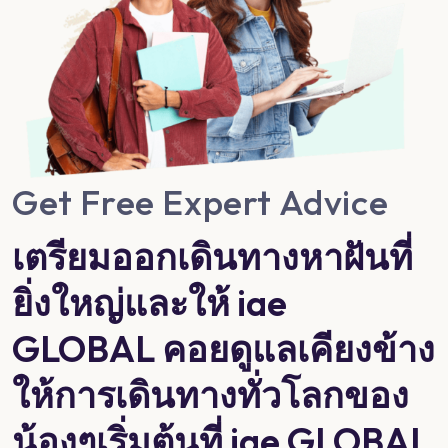
Get Free Expert Advice
เตรียมออกเดินทางหาฝันที่
ยิ่งใหญ่และให้ iae
GLOBAL คอยดูแลเคียงข้าง
ให้การเดินทางทั่วโลกของ
น้องๆเริ่มต้นที่ iae GLOBAL