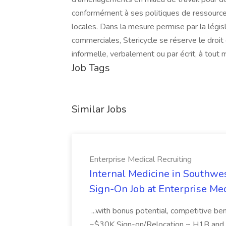
conformément à ses politiques de ressource
locales. Dans la mesure permise par la légi
commerciales, Stericycle se réserve le droit
informelle, verbalement ou par écrit, à tout
Job Tags
Similar Jobs
Enterprise Medical Recruiting
Internal Medicine in Southwes
Sign-On Job at Enterprise Med
...with bonus potential, competitive b
~$30K Sign-on/Relocation ~ H1B and J