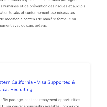
s humaines et de prévention des risques et aux lois
slation locale, et conformément aux nécessités
 de modifier le contenu de manière formelle ou
 moment avec ou sans préavis._
tern California - Visa Supported &
ical Recruiting
enefits package, and loan repayment opportunities
1 visa waiver sponsorship available Community